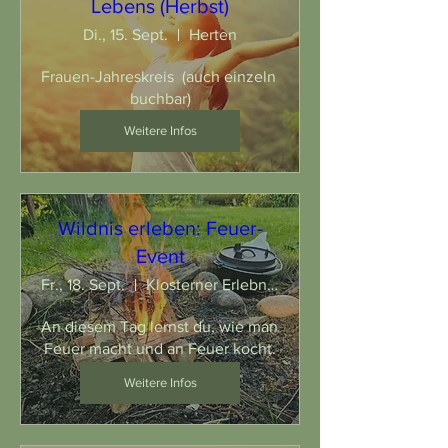
Lebens (Herbst)
Di., 15. Sept.
Herten
Frauen-Jahreskreis  (auch einzeln 
buchbar)
Weitere Infos
Wildnis erleben: Feuer-
Event
Fr., 18. Sept.
Klosterner Erlebnisgarten
An diesem Tag lernst du, wie man 
Feuer macht und an Feuer kocht.
Weitere Infos