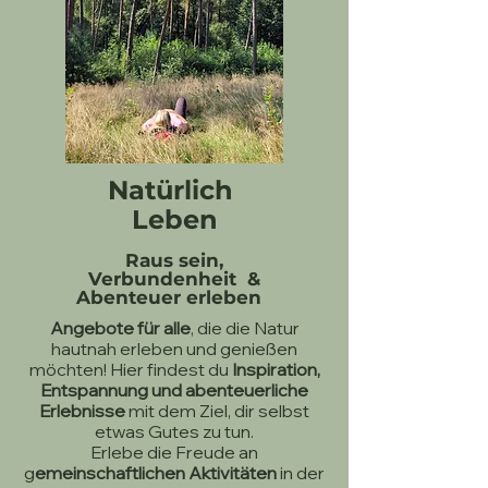
Natürlich
Leben
Raus sein,
Verbundenheit &
Abenteuer erleben
Angebote für alle
, die die Natur
hautnah erleben und genießen
möchten! Hier findest du
Inspiration,
Entspannung und abenteuerliche
Erlebnisse
mit dem Ziel, dir selbst
etwas Gutes zu tun.
Erlebe die Freude an
g
emeinschaftlichen Aktivitäten
in der