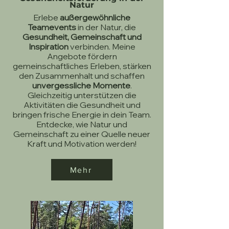
Natur
Erlebe
außergewöhnliche
Teamevents
in der Natur, die
Gesundheit, Gemeinschaft und
Inspiration
verbinden. Meine
Angebote fördern
gemeinschaftliches Erleben, stärken
den Zusammenhalt und schaffen
unvergessliche Momente
.
Gleichzeitig unterstützen die
Aktivitäten die Gesundheit und
bringen frische Energie in dein Team.
Entdecke, wie Natur und
Gemeinschaft zu einer Quelle neuer
Kraft und Motivation werden!
Mehr