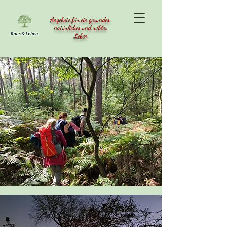
Angebote für ein gesundes,
natürliches und wildes
Leben