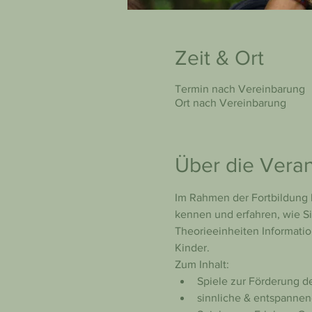
Zeit & Ort
Termin nach Vereinbarung
Ort nach Vereinbarung
Über die Veran
Im Rahmen der Fortbildung l
kennen und erfahren, wie Sie
Theorieeinheiten Informati
Kinder.
Zum Inhalt:
Spiele zur Förderung d
sinnliche & entspanne