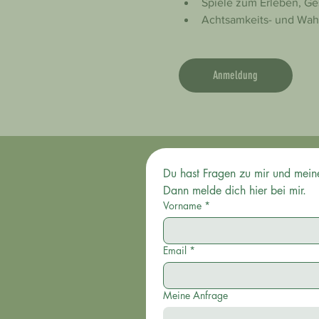
Spiele zum Erleben, Ge
Achtsamkeits- und Wah
Anmeldung
Dann melde dich hier bei mir.
Vorname
*
Email
*
Meine Anfrage