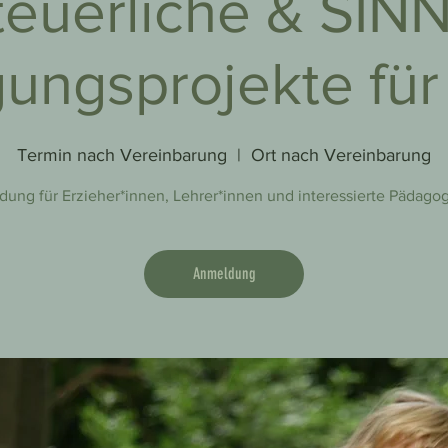
euerliche & SINN
ngsprojekte für
Termin nach Vereinbarung
  |  
Ort nach Vereinbarung
ldung für Erzieher*innen, Lehrer*innen und interessierte Pädago
Anmeldung