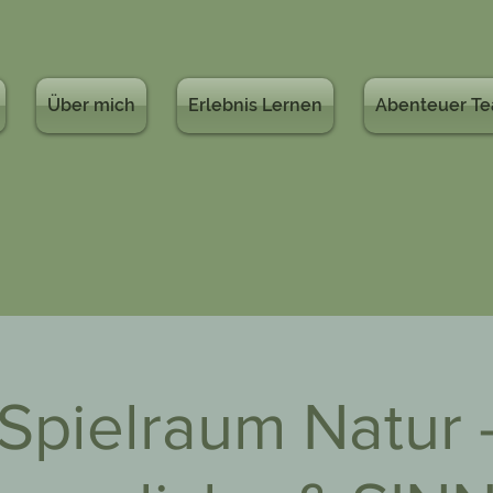
Über mich
Erlebnis Lernen
Abenteuer T
Spielraum Natur 