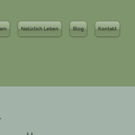
eam
Natürlich Leben
Blog
Kontakt
-