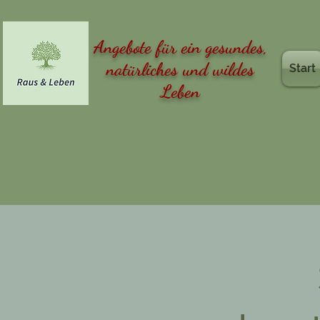
Angebote für ein gesundes,
natürliches und wildes
Start
Leben