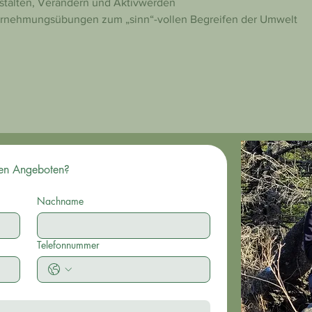
stalten, Verändern und Aktivwerden
rnehmungsübungen zum „sinn“-vollen Begreifen der Umwelt
Du hast Fragen zu mir und meinen Angeboten? 
Nachname
Telefonnummer