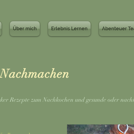
Über mich
Erlebnis Lernen
Abenteuer T
 Nachmachen
lecker Rezepte zum Nachkochen und gesunde oder nach