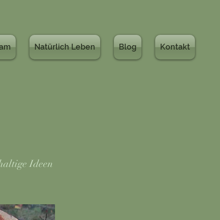
eam
Natürlich Leben
Blog
Kontakt
haltige Ideen