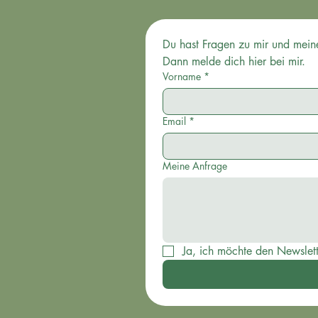
Dann melde dich hier bei mir.
Vorname
*
Email
*
Meine Anfrage
Ja, ich möchte den Newslet