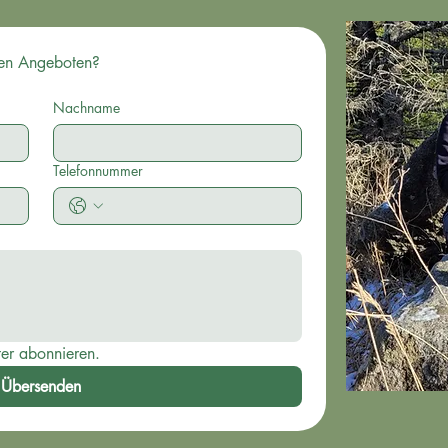
Du hast Fragen zu mir und meinen Angeboten? 
Nachname
Telefonnummer
ter abonnieren.
Übersenden