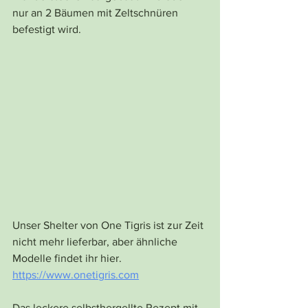
nur an 2 Bäumen mit Zeltschnüren 
befestigt wird.
Unser Shelter von One Tigris ist zur Zeit 
nicht mehr lieferbar, aber ähnliche 
Modelle findet ihr hier.
https://www.onetigris.com
Das leckere selbsthergellte Rezept mit 