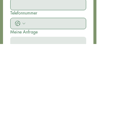
Telefonnummer
Meine Anfrage
Ja, ich möchte den Newsletter 
abonnieren.
Übersenden