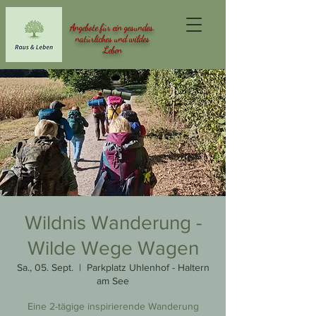
Angebote für ein gesundes,
natürliches und wildes
Leben
Wildnis Wanderung -
Wilde Wege Wagen
Sa., 05. Sept.
  |  
Parkplatz Uhlenhof - Haltern
am See
Eine 2-tägige inspirierende Wanderung