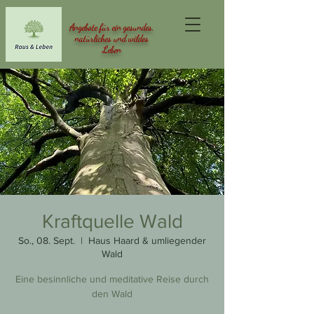
Angebote für ein gesundes,
natürliches und wildes
Leben
Kraftquelle Wald
So., 08. Sept.
  |  
Haus Haard & umliegender
Wald
Eine besinnliche und meditative Reise durch
den Wald