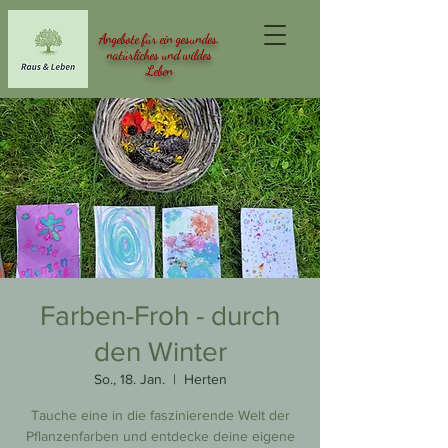
Angebote für ein gesundes,
natürliches und wildes
Leben
Farben-Froh - durch
den Winter
So., 18. Jan.
  |  
Herten
Tauche eine in die faszinierende Welt der
Pflanzenfarben und entdecke deine eigene