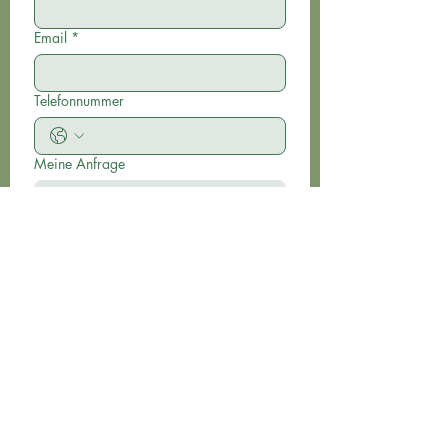
Email
*
Telefonnummer
Meine Anfrage
Ja, ich möchte den Newsletter 
abonnieren.
Übersenden