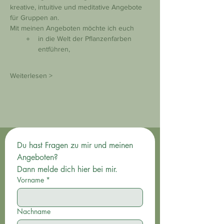
kreative, intuitive und meditative Angebote 
für Gruppen an.
Mit meinen Angeboten möchte ich euch
in die Welt der Pflanzenfarben 
entführen,
Weiterlesen >
Du hast Fragen zu mir und meinen 
Angeboten? 
Dann melde dich hier bei mir.
Vorname
*
Nachname