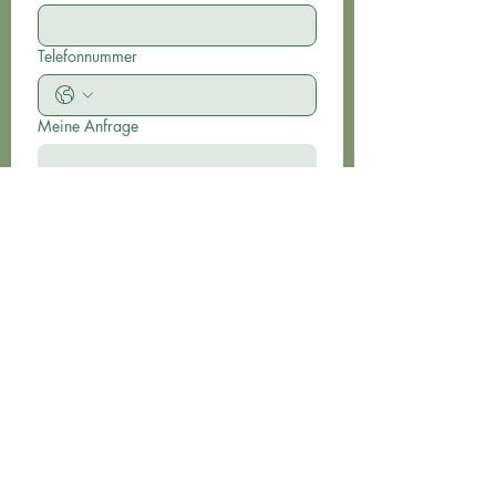
Telefonnummer
Meine Anfrage
Ja, ich möchte den Newsletter 
abonnieren.
Übersenden