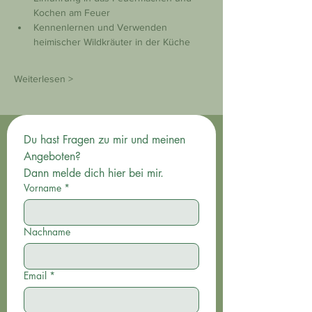
Kochen am Feuer
Kennenlernen und Verwenden 
heimischer Wildkräuter in der Küche 
Weiterlesen >
Du hast Fragen zu mir und meinen 
Angeboten? 
Dann melde dich hier bei mir.
Vorname
*
Nachname
Email
*