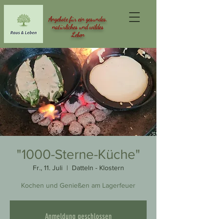
Angebote für ein gesundes,
natürliches und wildes
Leben
"1000-Sterne-Küche"
Fr., 11. Juli
  |  
Datteln - Klostern
Kochen und Genießen am Lagerfeuer
Anmeldung geschlossen