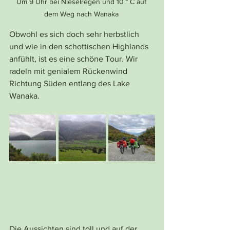
Um 9 Uhr bei Nieselregen und 10 ° C auf 
dem Weg nach Wanaka 
Obwohl es sich doch sehr herbstlich 
und wie in den schottischen Highlands 
anfühlt, ist es eine schöne Tour. Wir 
radeln mit genialem Rückenwind 
Richtung Süden entlang des Lake 
Wanaka.
Die Aussichten sind toll und auf der 