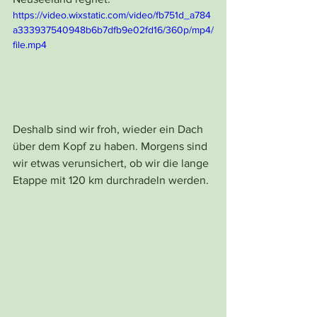
https://video.wixstatic.com/video/fb751d_a784
a333937540948b6b7dfb9e02fd16/360p/mp4/
file.mp4
Deshalb sind wir froh, wieder ein Dach 
über dem Kopf zu haben. Morgens sind 
wir etwas verunsichert, ob wir die lange 
Etappe mit 120 km durchradeln werden.